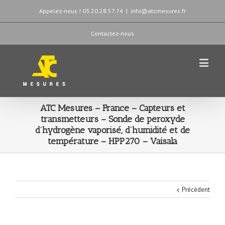
Appelez-nous ! 03.20.28.57.74
|
info@atcmesures.fr
Contactez-nous
ATC Mesures – France – Capteurs et
transmetteurs – Sonde de peroxyde
d’hydrogène vaporisé, d’humidité et de
température – HPP270 – Vaisala
Précédent