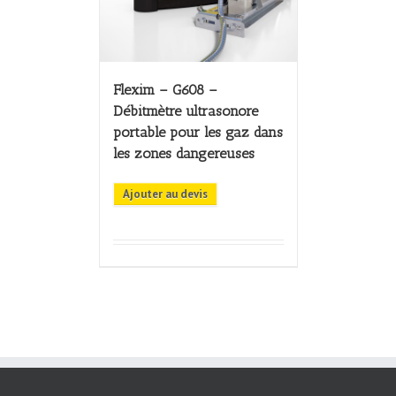
Flexim – G608 –
Débitmètre ultrasonore
portable pour les gaz dans
les zones dangereuses
Ajouter au devis