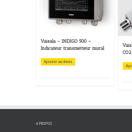
Vaisala – INDIGO 500 –
Vais
Indicateur transmetteur mural
CO2
Ajouter au devis
Ajo
A PROPOS