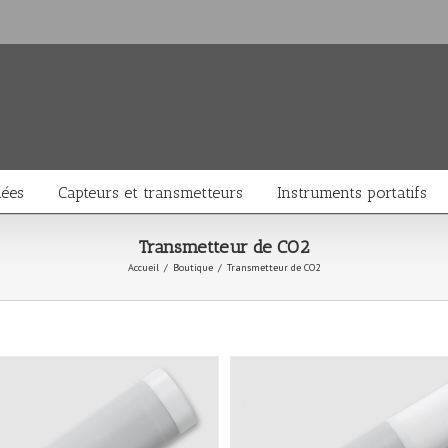
nées
Capteurs et transmetteurs
Instruments portatifs
Transmetteur de CO2
Accueil
/
Boutique
/
Transmetteur de CO2