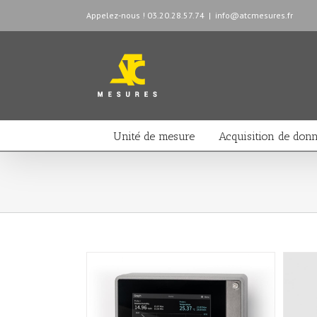
Appelez-nous ! 03.20.28.57.74
|
info@atcmesures.fr
Unité de mesure
Acquisition de don