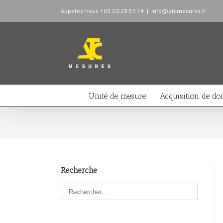
Appelez-nous ! 03.20.28.57.74
|
info@atcmesures.fr
Unité de mesure
Acquisition de do
Recherche