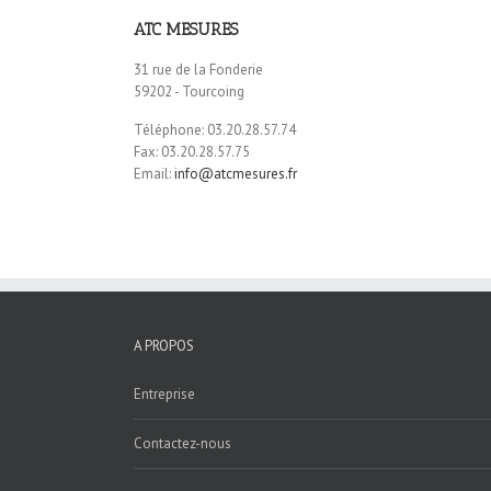
ATC MESURES
31 rue de la Fonderie
59202 - Tourcoing
Téléphone: 03.20.28.57.74
Fax: 03.20.28.57.75
Email:
info@atcmesures.fr
A PROPOS
Entreprise
Contactez-nous