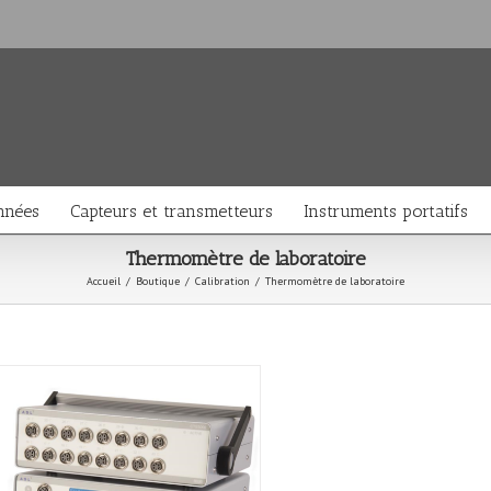
nnées
Capteurs et transmetteurs
Instruments portatifs
Thermomètre de laboratoire
Accueil
/
Boutique
/
Calibration
/
Thermomètre de laboratoire