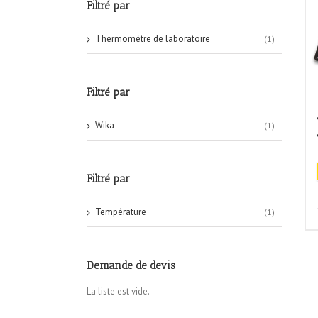
Filtré par
Thermomètre de laboratoire
(1)
Filtré par
Wika
(1)
Filtré par
Température
(1)
Demande de devis
La liste est vide.