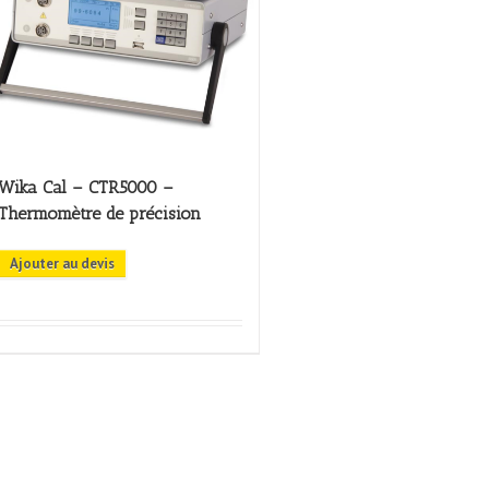
Wika Cal – CTR5000 –
Thermomètre de précision
Ajouter au devis