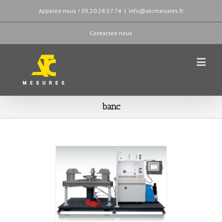
Appelez-nous ! 03.20.28.57.74
|
info@atcmesures.fr
Contactez-nous
banc