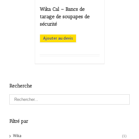
Wika Cal – Bancs de
tarage de soupapes de
sécurité
Ajouter au devis
Recherche
Filtré par
Wika
(1)