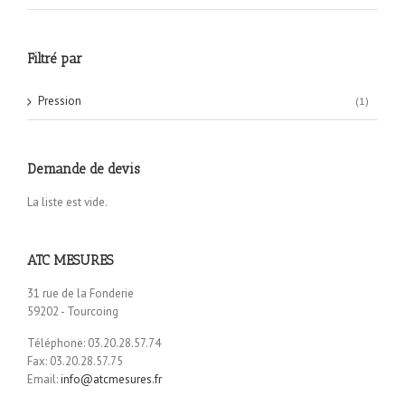
Filtré par
Pression
(1)
Demande de devis
La liste est vide.
ATC MESURES
31 rue de la Fonderie
59202 - Tourcoing
Téléphone: 03.20.28.57.74
Fax: 03.20.28.57.75
Email:
info@atcmesures.fr