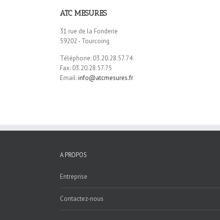
ATC MESURES
31 rue de la Fonderie
59202 - Tourcoing
Téléphone: 03.20.28.57.74
Fax: 03.20.28.57.75
Email:
info@atcmesures.fr
A PROPOS
Entreprise
Contactez-nous