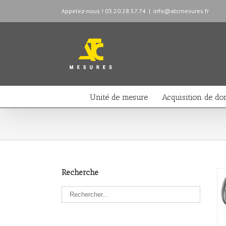
Appelez-nous ! 03.20.28.57.74
|
info@atcmesures.fr
Unité de mesure
Acquisition de do
Recherche