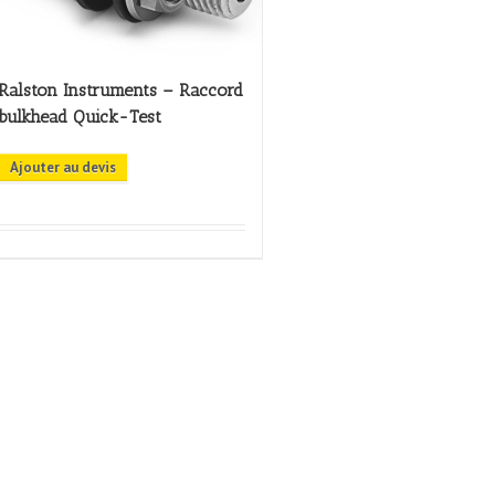
Ralston Instruments – Raccord
bulkhead Quick-Test
Ajouter au devis