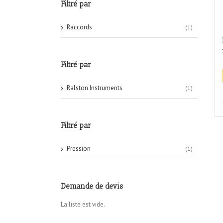
Filtré par
Raccords
(1)
Filtré par
Ralston Instruments
(1)
Filtré par
Pression
(1)
Demande de devis
La liste est vide.