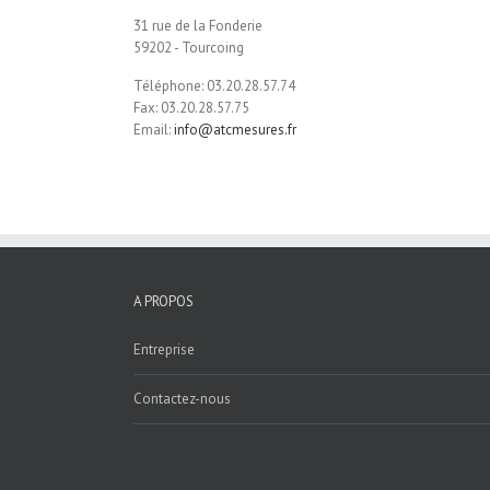
31 rue de la Fonderie
59202 - Tourcoing
Téléphone: 03.20.28.57.74
Fax: 03.20.28.57.75
Email:
info@atcmesures.fr
A PROPOS
Entreprise
Contactez-nous