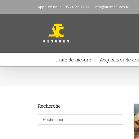
Appelez-nous ! 03.20.28.57.74
|
info@atcmesures.fr
Unité de mesure
Acquisition de do
Recherche