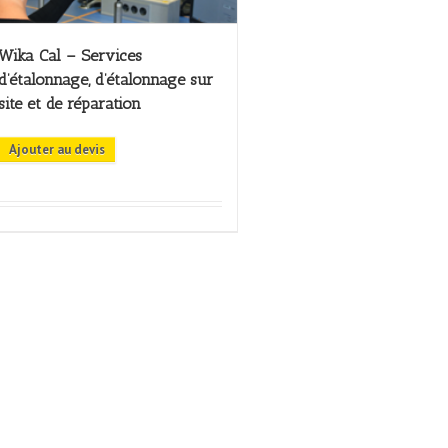
Wika Cal – Services
d’étalonnage, d’étalonnage sur
site et de réparation
Ajouter au devis