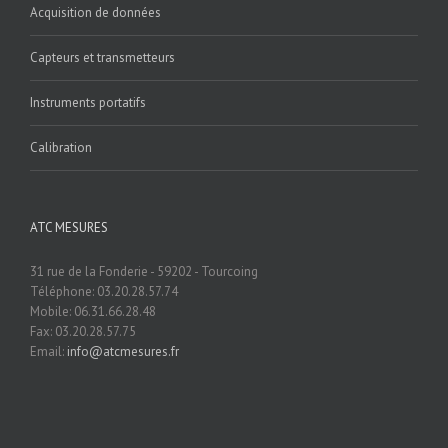
Acquisition de données
Capteurs et transmetteurs
Instruments portatifs
Calibration
ATC MESURES
31 rue de la Fonderie - 59202 - Tourcoing
Téléphone: 03.20.28.57.74
Mobile: 06.31.66.28.48
Fax: 03.20.28.57.75
Email:
info@atcmesures.fr