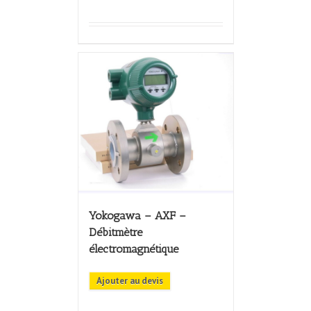
Yokogawa – AXF –
Débitmètre
électromagnétique
Ajouter au devis