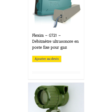
Flexim – G721 –
Débitmètre ultrasonore en
poste fixe pour gaz
Ajouter au devis