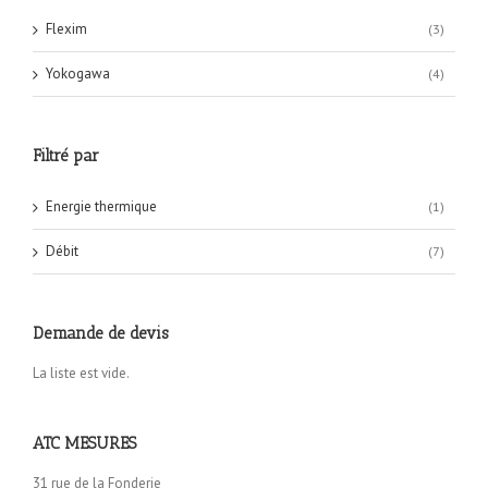
Flexim
(3)
Yokogawa
(4)
Filtré par
Energie thermique
(1)
Débit
(7)
Demande de devis
La liste est vide.
ATC MESURES
31 rue de la Fonderie