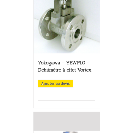
Yokogawa – YEWFLO –
Débitmètre à effet Vortex
Ajouter au devis