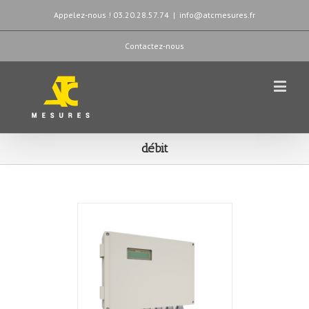
Appelez-nous ! 03.20.28.57.74
|
info@atcmesures.fr
Contactez-nous
débit