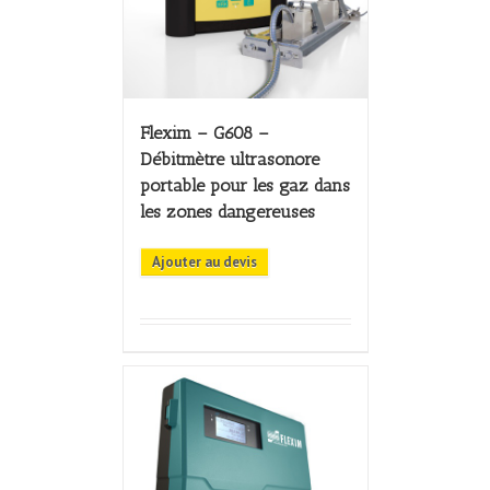
Flexim – G608 –
Débitmètre ultrasonore
portable pour les gaz dans
les zones dangereuses
Ajouter au devis