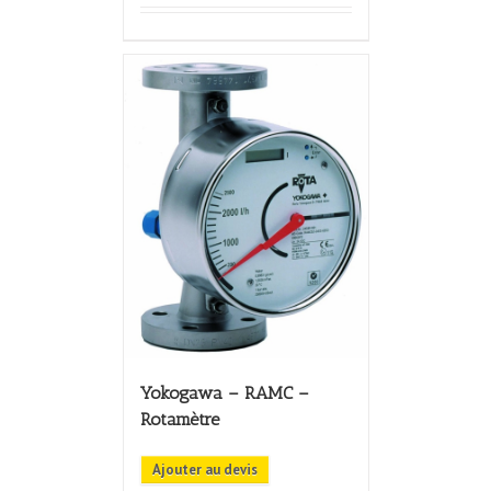
Yokogawa – RAMC –
Rotamètre
Ajouter au devis