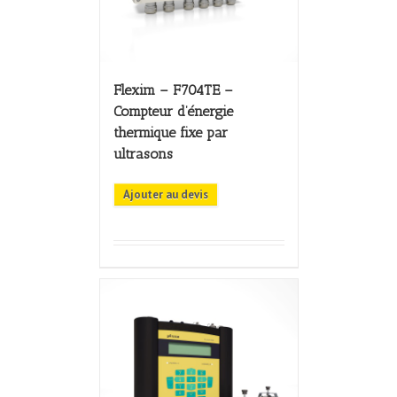
Flexim – F704TE –
Compteur d’énergie
thermique fixe par
ultrasons
Ajouter au devis