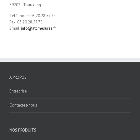
59202 - Tourcoing
Téléphone: 03.20.28.57.74
Fax: 03.20.28.57.75
Email:
info@atcmesures.fr
A PROPOS
Entreprise
Contactez-nous
NOS PRODUITS