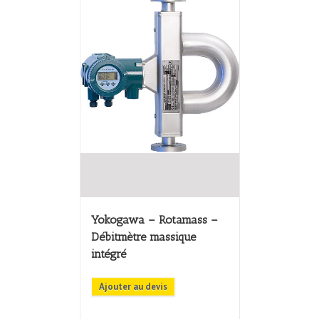
Yokogawa – Rotamass –
Débitmètre massique
intégré
Ajouter au devis