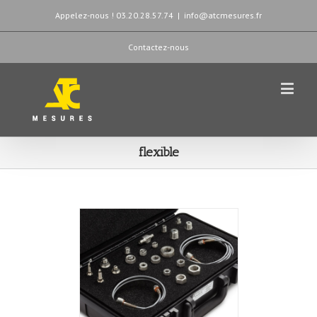
Appelez-nous ! 03.20.28.57.74
|
info@atcmesures.fr
Contactez-nous
flexible