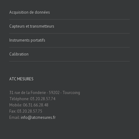
Acquisition de données
Capteurs et transmetteurs
Instruments portatifs
Calibration
ATC MESURES
31 rue de la Fonderie - 59202 - Tourcoing
Téléphone: 03.20.28.57.74
Mobile: 06.31.66.28.48
Fax: 03.20.28.57.75
Email:
info@atcmesures.fr