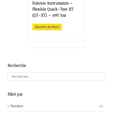
Ralston Instruments –
Flexible Quick-Test XT
(QT-XT) – 690 bar
Ajouter au devis
Recherche
Filtré par
Flexibles
(3)