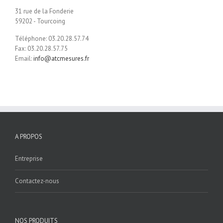
31 rue de la Fonderie
59202 - Tourcoing
Téléphone: 03.20.28.57.74
Fax: 03.20.28.57.75
Email:
info@atcmesures.fr
A PROPOS
Entreprise
Contactez-nous
NOS PRODUITS