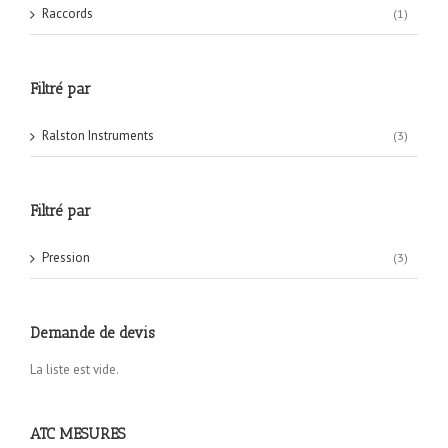
Raccords
(1)
Filtré par
Ralston Instruments
(3)
Filtré par
Pression
(3)
Demande de devis
La liste est vide.
ATC MESURES