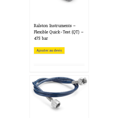
Ralston Instruments –
Flexible Quick-Test (QT) –
475 bar
Ajouter au devis