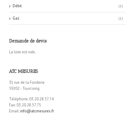
Débit
(1)
Gaz
(1)
Demande de devis
La liste est vide.
ATC MESURES
31 rue de la Fonderie
59202 - Tourcoing
Téléphone: 03.20.28.57.74
Fax: 03.20.28.57.75
Email:
info@atcmesures.fr