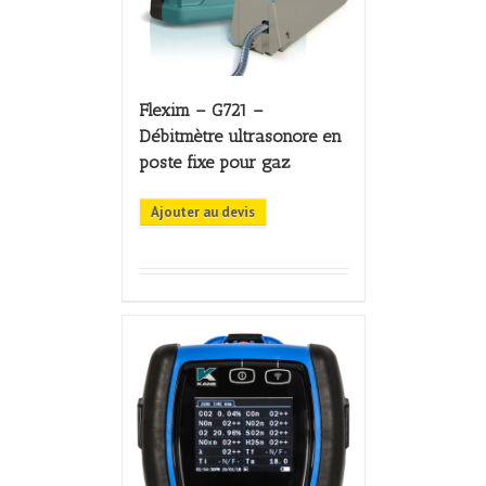
Flexim – G721 –
Débitmètre ultrasonore en
poste fixe pour gaz
Ajouter au devis