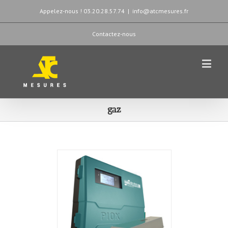
Appelez-nous ! 03.20.28.57.74
|
info@atcmesures.fr
Contactez-nous
gaz