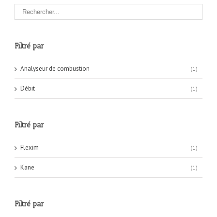
Filtré par
Analyseur de combustion
(1)
Débit
(1)
Filtré par
Flexim
(1)
Kane
(1)
Filtré par