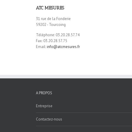
ATC MESURES
31 rue de la Fonderie
59202 - Tourcoing
Téléphone: 03.20.28.57.74
Fax: 03.20.28.57.75
Email:
info@atcmesures.fr
A PROPOS
Entreprise
Contactez-nous