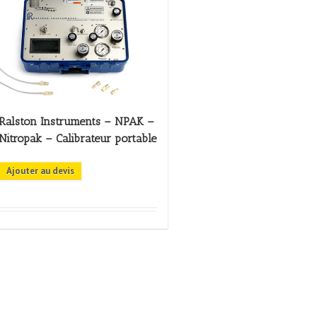
Ralston Instruments – NPAK –
Nitropak – Calibrateur portable
Ajouter au devis