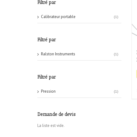
Filtré par
Calibrateur portable
(1)
Filtré par
Ralston Instruments
(1)
Filtré par
Pression
(1)
Demande de devis
La liste est vide.