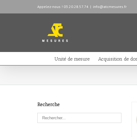
Appelez-nous ! 03.20.28.57.74
|
info@atcmesures.fr
Unité de mesure
Acquisition de do
Recherche