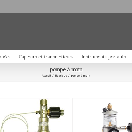
nnées
Capteurs et transmetteurs
Instruments portatifs
pompe à main
Accueil
/
Boutique
/
pompe à main