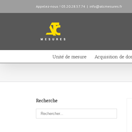
Appelez-nous ! 03.20.28.57.74
|
info@atcmesures.fr
Unité de mesure
Acquisition de do
Recherche