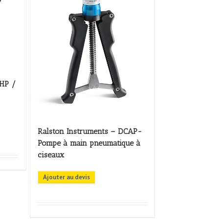
THP /
Ralston Instruments – DCAP-
Pompe à main pneumatique à
ciseaux
Ajouter au devis