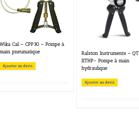
Wika Cal – CPP30 – Pompe à
main pneumatique
Ralston Instruments – Q
XTHP- Pompe à main
Ajouter au devis
hydraulique
Ajouter au devis