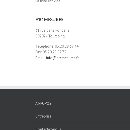
La liste est vide.
ATC MESURES
31 rue de la Fonderie
59202 - Tourcoing
Téléphone: 03.20.28.57.74
Fax: 03.20.28.57.75
Email:
info@atcmesures.fr
A PROPOS
Entreprise
Contactez-nous