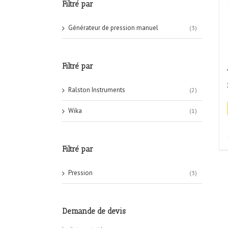
Filtré par
Générateur de pression manuel
(3)
Filtré par
Ralston Instruments
(2)
Wika
(1)
Filtré par
Pression
(3)
Demande de devis