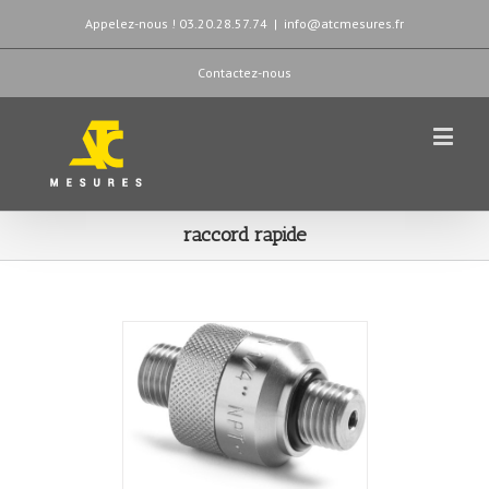
Appelez-nous ! 03.20.28.57.74
|
info@atcmesures.fr
Contactez-nous
raccord rapide