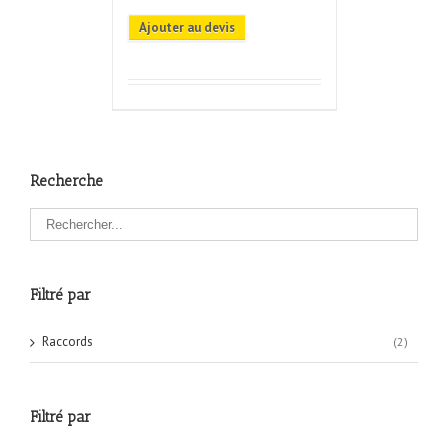
Ajouter au devis
Recherche
Filtré par
Raccords
(2)
Filtré par