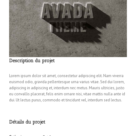
Description du projet
Lorem ipsum dolor sit amet, consectetur adipiscing elit. Nam viverra
euismod odio, gravida pellentesque urna varius vitae. Sed dui lorem,
adipiscing in adipiscing et, interdum nec metus. Mauris ultricies, justo
eu convallis placerat, felis enim ornare nisi, vitae mattis nulla ante id
dui. Ut lectus purus, commodo et tincidunt vel, interdum sed lectus.
Détails du projet