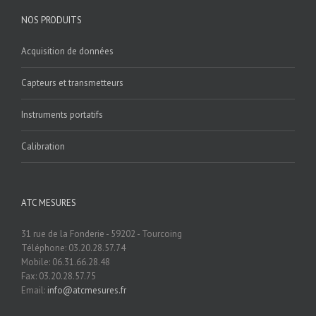
NOS PRODUITS
Acquisition de données
Capteurs et transmetteurs
Instruments portatifs
Calibration
ATC MESURES
31 rue de la Fonderie - 59202 - Tourcoing
Téléphone: 03.20.28.57.74
Mobile: 06.31.66.28.48
Fax: 03.20.28.57.75
Email:
info@atcmesures.fr