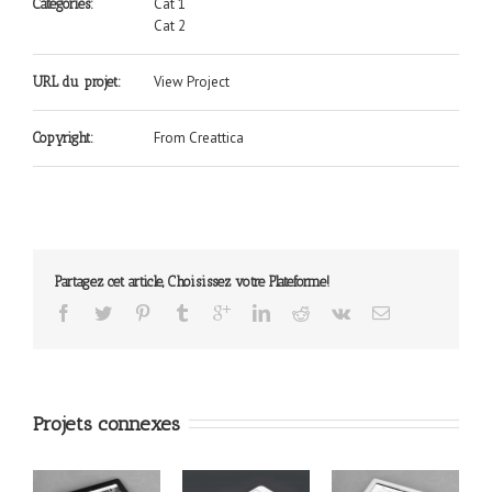
Cat 1
Catégories:
Cat 2
View Project
URL du projet:
From Creattica
Copyright:
Partagez cet article, Choisissez votre Plateforme!
Projets connexes