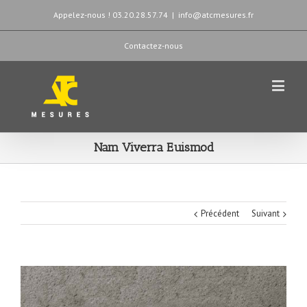
Appelez-nous ! 03.20.28.57.74
|
info@atcmesures.fr
Contactez-nous
Nam Viverra Euismod
Précédent
Suivant