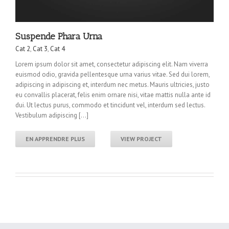
Suspende Phara Urna
Cat 2
,
Cat 3
,
Cat 4
Lorem ipsum dolor sit amet, consectetur adipiscing elit. Nam viverra
euismod odio, gravida pellentesque urna varius vitae. Sed dui lorem,
adipiscing in adipiscing et, interdum nec metus. Mauris ultricies, justo
eu convallis placerat, felis enim ornare nisi, vitae mattis nulla ante id
dui. Ut lectus purus, commodo et tincidunt vel, interdum sed lectus.
Vestibulum adipiscing […]
EN APPRENDRE PLUS
VIEW PROJECT