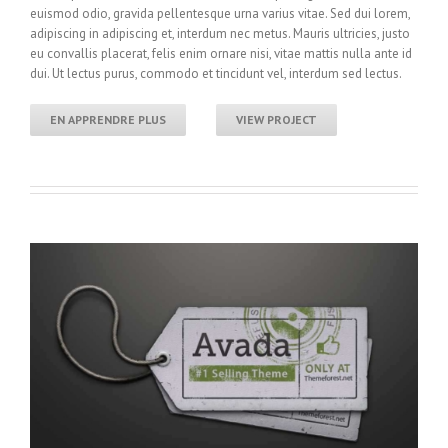
euismod odio, gravida pellentesque urna varius vitae. Sed dui lorem,
adipiscing in adipiscing et, interdum nec metus. Mauris ultricies, justo
eu convallis placerat, felis enim ornare nisi, vitae mattis nulla ante id
dui. Ut lectus purus, commodo et tincidunt vel, interdum sed lectus.
EN APPRENDRE PLUS
VIEW PROJECT