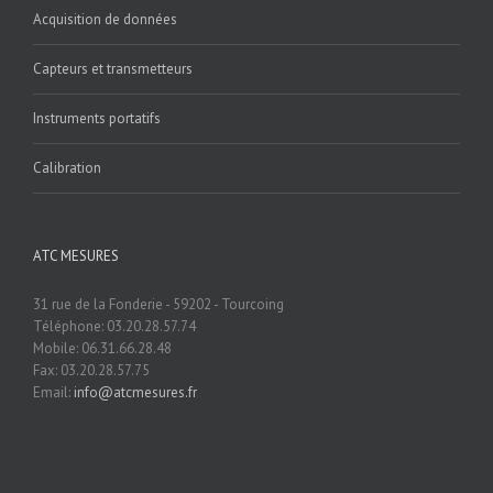
Acquisition de données
Capteurs et transmetteurs
Instruments portatifs
Calibration
ATC MESURES
31 rue de la Fonderie - 59202 - Tourcoing
Téléphone: 03.20.28.57.74
Mobile: 06.31.66.28.48
Fax: 03.20.28.57.75
Email:
info@atcmesures.fr