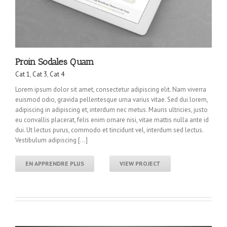
Proin Sodales Quam
Cat 1
,
Cat 3
,
Cat 4
Lorem ipsum dolor sit amet, consectetur adipiscing elit. Nam viverra
euismod odio, gravida pellentesque urna varius vitae. Sed dui lorem,
adipiscing in adipiscing et, interdum nec metus. Mauris ultricies, justo
eu convallis placerat, felis enim ornare nisi, vitae mattis nulla ante id
dui. Ut lectus purus, commodo et tincidunt vel, interdum sed lectus.
Vestibulum adipiscing […]
EN APPRENDRE PLUS
VIEW PROJECT