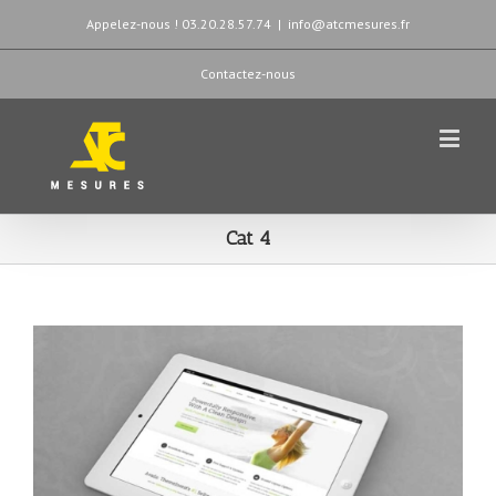
Appelez-nous ! 03.20.28.57.74
|
info@atcmesures.fr
Contactez-nous
Cat 4