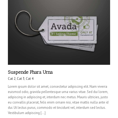
Suspende Phara Urna
Cat 2
,
Cat 3
,
Cat 4
Lorem ipsum dolor sit amet, consectetur adipiscing elit. Nam viverra
euismod odio, gravida pellentesque urna varius vitae. Sed dui lorem,
adipiscing in adipiscing et, interdum nec metus. Mauris ultricies, justo
eu convallis placerat, felis enim ornare nisi, vitae mattis nulla ante id
dui. Ut lectus purus, commodo et tincidunt vel, interdum sed lectus.
Vestibulum adipiscing […]