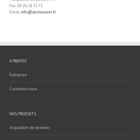
Fax: 03.20.28.57.75
Email:
info@atcmesures.fr
A PROPOS
Entreprise
Contactez-nous
NOS PRODUITS
Acquisition de données