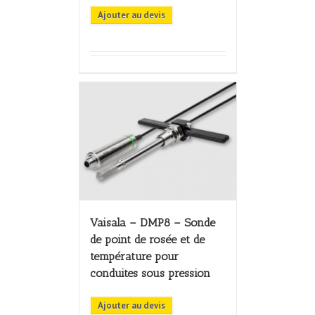
Ajouter au devis
Vaisala – DMP8 – Sonde
de point de rosée et de
température pour
conduites sous pression
Ajouter au devis