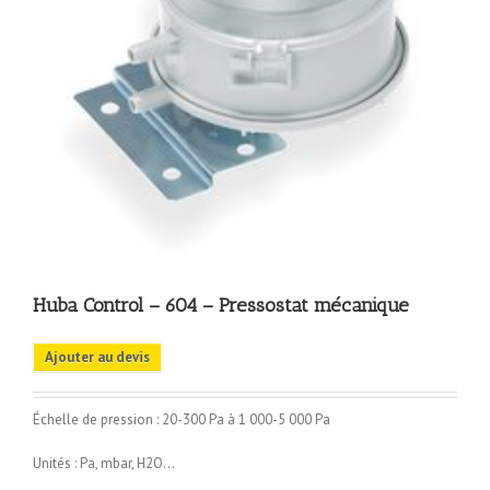
Huba Control – 604 – Pressostat mécanique
Ajouter au devis
Échelle de pression : 20-300 Pa à 1 000-5 000 Pa
Unités : Pa, mbar, H2O…