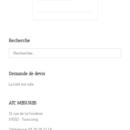
Recherche
Demande de devis
La liste est vide.
ATC MESURES
31 rue de la Fonderie
59202 - Tourcoing
Téléphone: 03.20.28.57.74