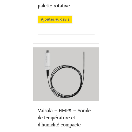
palette rotative
Ajouter au devis
Vaisala – HMP9 – Sonde
de température et
d’humidité compacte