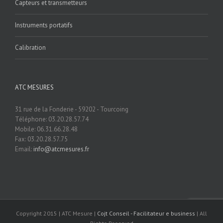
Capteurs et transmetteurs
Instruments portatifs
Calibration
ATC MESURES
31 rue de la Fonderie - 59202 - Tourcoing
Téléphone: 03.20.28.57.74
Mobile: 06.31.66.28.48
Fax: 03.20.28.57.75
Email:
info@atcmesures.fr
Copyright 2015 | ATC Mesure |
Cojt Conseil - Facilitateur e business
| All