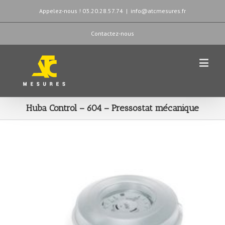
Appelez-nous ! 03.20.28.57.74
|
info@atcmesures.fr
Contactez-nous
Huba Control – 604 – Pressostat mécanique