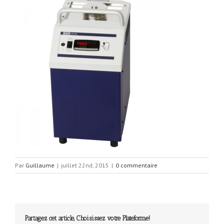
Par
Guillaume
|
juillet 22nd, 2015
|
0 commentaire
Partagez cet article, Choisissez votre Plateforme!