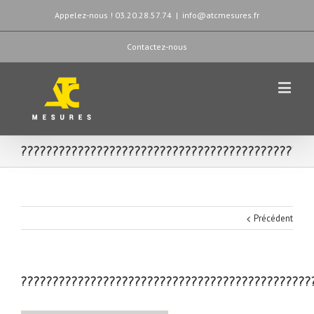
Appelez-nous ! 03.20.28.57.74
|
info@atcmesures.fr
Contactez-nous
??????????????????????????????????????????????
Précédent
??????????????????????????????????????????????