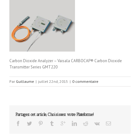
Carbon Dioxide Analyzer – Vaisala CARBOCAP® Carbon Dioxide
Transmitter Series GMT220
Par
Guillaume
|
juillet 22nd, 2015
|
0 commentaire
Partagez cet article, Choisissez votre Plateforme!