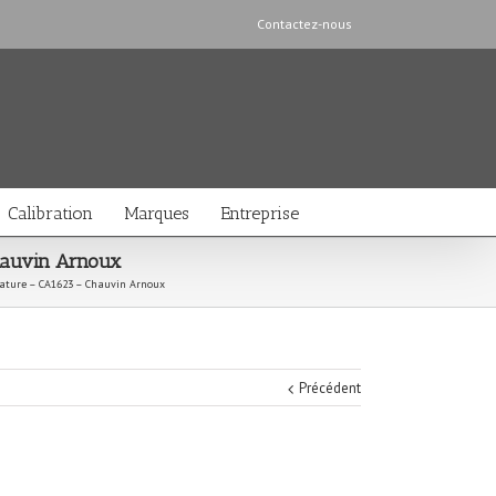
Contactez-nous
Calibration
Marques
Entreprise
Chauvin Arnoux
rature – CA1623 – Chauvin Arnoux
Précédent