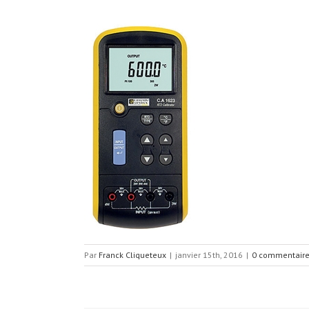
Par
Franck Cliqueteux
|
janvier 15th, 2016
|
0 commentair