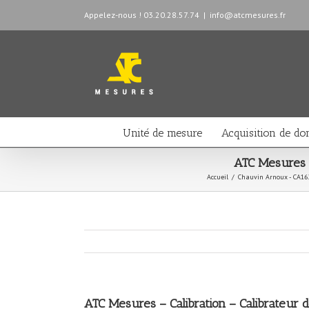
Appelez-nous ! 03.20.28.57.74
|
info@atcmesures.fr
Unité de mesure
Acquisition de do
ATC Mesures –
Accueil
/
Chauvin Arnoux - CA16
ATC Mesures – Calibration – Calibrateur