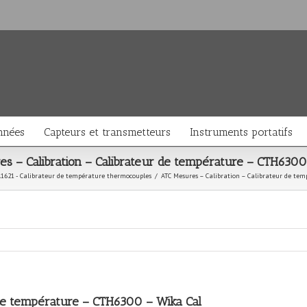
nnées
Capteurs et transmetteurs
Instruments portatifs
s – Calibration – Calibrateur de température – CTH6300
1621 - Calibrateur de température thermocouples
/
ATC Mesures – Calibration – Calibrateur de te
 de température – CTH6300 – Wika Cal