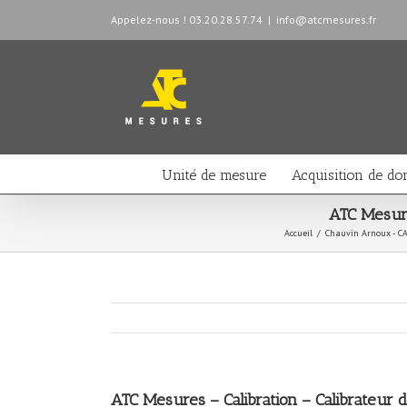
Appelez-nous ! 03.20.28.57.74
|
info@atcmesures.fr
Unité de mesure
Acquisition de do
ATC Mesure
Accueil
/
Chauvin Arnoux - CA
ATC Mesures – Calibration – Calibrateur