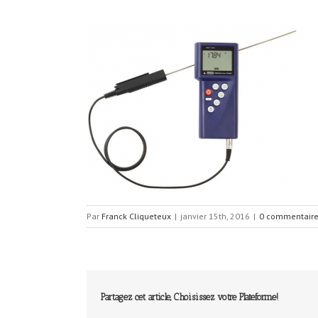
Par
Franck Cliqueteux
|
janvier 15th, 2016
|
0 commentair
Partagez cet article, Choisissez votre Plateforme!