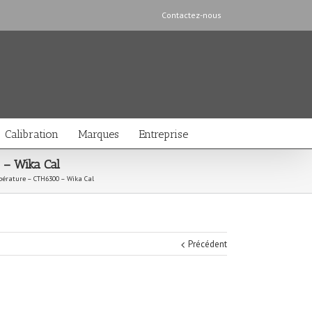
Contactez-nous
Calibration
Marques
Entreprise
 – Wika Cal
mpérature – CTH6300 – Wika Cal
Précédent