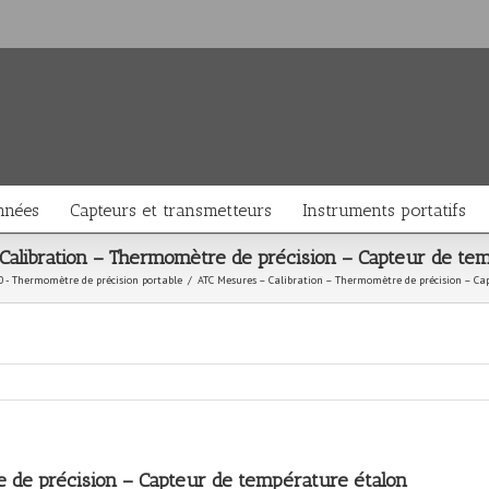
nnées
Capteurs et transmetteurs
Instruments portatifs
alibration – Thermomètre de précision – Capteur de te
0 - Thermomètre de précision portable
/
ATC Mesures – Calibration – Thermomètre de précision – Ca
 de précision – Capteur de température étalon