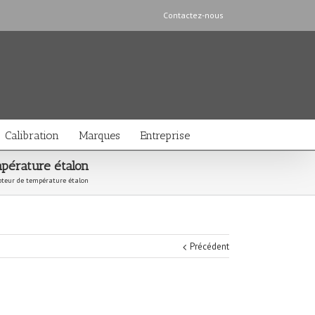
Contactez-nous
Calibration
Marques
Entreprise
mpérature étalon
pteur de température étalon
Précédent