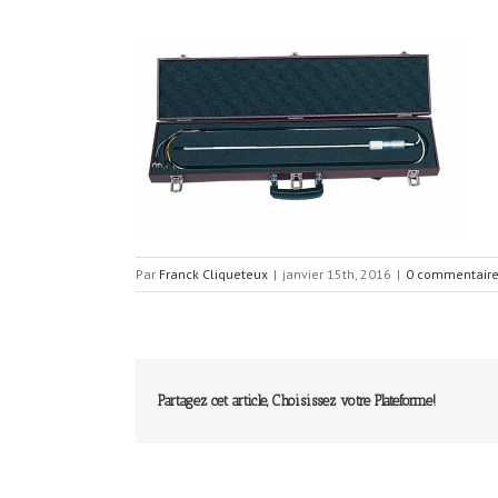
Par
Franck Cliqueteux
|
janvier 15th, 2016
|
0 commentair
Partagez cet article, Choisissez votre Plateforme!