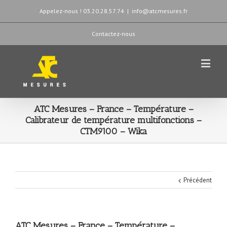
Appelez-nous ! 03.20.28.57.74
|
info@atcmesures.fr
Contactez-nous
ATC Mesures – France – Température –
Calibrateur de température multifonctions –
CTM9100 – Wika
Précédent
ATC Mesures – France – Température –