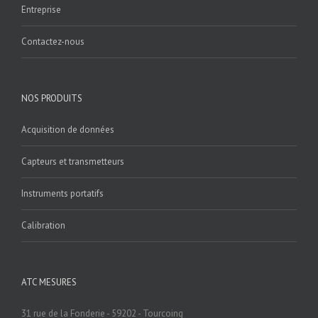
Entreprise
Contactez-nous
NOS PRODUITS
Acquisition de données
Capteurs et transmetteurs
Instruments portatifs
Calibration
ATC MESURES
31 rue de la Fonderie - 59202 - Tourcoing