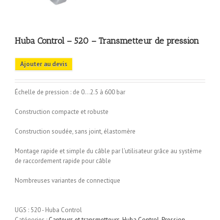
Huba Control – 520 – Transmetteur de pression
Ajouter au devis
Échelle de pression : de 0…2.5 à 600 bar
Construction compacte et robuste
Construction soudée, sans joint, élastomère
Montage rapide et simple du câble par l’utilisateur grâce au système
de raccordement rapide pour câble
Nombreuses variantes de connectique
UGS :
520 - Huba Control
Catégories :
Capteurs et transmetteurs
,
Huba Control
,
Pression
,