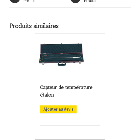
Produit
Produit
Produits similaires
Capteur de température
étalon
Ajouter au devis