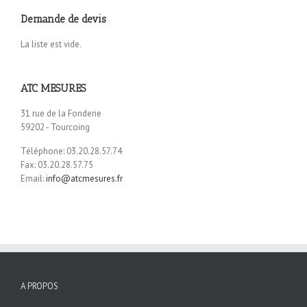
Demande de devis
La liste est vide.
ATC MESURES
31 rue de la Fonderie
59202 - Tourcoing
Téléphone: 03.20.28.57.74
Fax: 03.20.28.57.75
Email:
info@atcmesures.fr
A PROPOS