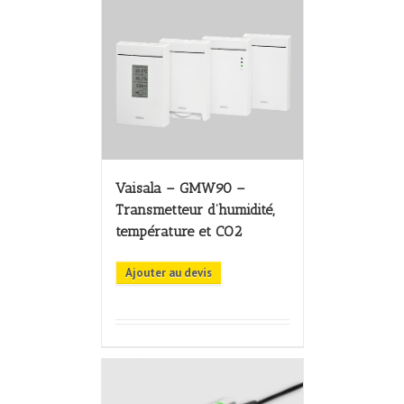
Vaisala – GMW90 –
Transmetteur d’humidité,
température et CO2
Ajouter au devis