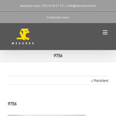
Appelez-nous ! 03.20.28.57.74
|
info@atcmesures.fr
Contactez-nous
9756
Précédent
9756