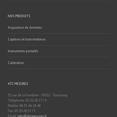
NOS PRODUITS
Acquisition de données
Capteurs et transmetteurs
Instruments portatifs
Calibration
ATC MESURES
31 rue de la Fonderie - 59202 - Tourcoing
Téléphone: 03.20.28.57.74
Mobile: 06.31.66.28.48
Fax: 03.20.28.57.75
Email:
info@atcmesures.fr