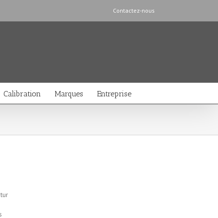
Contactez-nous
Calibration
Marques
Entreprise
tur
s