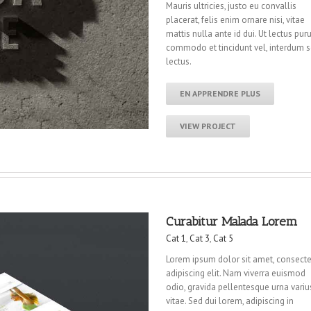
Mauris ultricies, justo eu convallis
placerat, felis enim ornare nisi, vitae
mattis nulla ante id dui. Ut lectus puru
commodo et tincidunt vel, interdum 
lectus.
EN APPRENDRE PLUS
VIEW PROJECT
Curabitur Malada Lorem
Cat 1
,
Cat 3
,
Cat 5
Lorem ipsum dolor sit amet, consecte
adipiscing elit. Nam viverra euismod
odio, gravida pellentesque urna variu
vitae. Sed dui lorem, adipiscing in