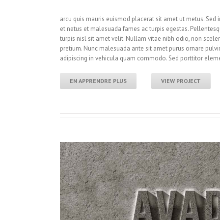
arcu quis mauris euismod placerat sit amet ut metus. Sed i
et netus et malesuada fames ac turpis egestas. Pellentesq
turpis nisl sit amet velit. Nullam vitae nibh odio, non scele
pretium. Nunc malesuada ante sit amet purus ornare pulvi
adipiscing in vehicula quam commodo. Sed porttitor el
EN APPRENDRE PLUS
VIEW PROJECT