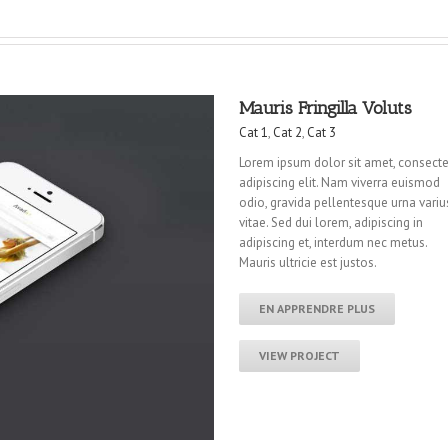
Mauris Fringilla Voluts
Cat 1
,
Cat 2
,
Cat 3
Lorem ipsum dolor sit amet, consecte
adipiscing elit. Nam viverra euismod
odio, gravida pellentesque urna variu
vitae. Sed dui lorem, adipiscing in
adipiscing et, interdum nec metus.
Mauris ultricie est justos.
EN APPRENDRE PLUS
VIEW PROJECT