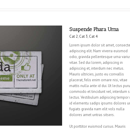
Suspende Phara Urna
Cat 2
,
Cat 3
,
Cat 4
Lorem ipsum dolor sit amet, consecte
adipiscing elit. Nam viverra euismod
odio, gravida pellentesque urna variu
vitae. Sed dui lorem, adipiscing in
adipiscing et, interdum nec metus.
Mauris ultricies, justo eu convallis
placerat, felis enim ornare nisi, vitae
mattis nulla ante id dui. Ut lectus puru
commodo et tincidunt vel, interdum 
lectus. Vestibulum adipiscing tempor 
id elementu sadips ipsums dolores u
fugiats gravida nam elit vols nulla
dolores amet untras sitsers.
Ut porttitor euismod cursus. Mauris