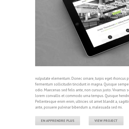
vulputate elementum. Donec ornare, turpis eget rhoncus phar
fermentum sollicitudin tincidunt in magna. Quisque semper
odio. Maecenas sed felis ante, non cursus justo. Vivamus 
lorem convallis et commodo urna tempus. Quisque hendrerit 
Pellentesque enim enim, ultricies sit amet blandit a, sagitt
ante, posuere pulvinar bibendum a, malesuada sed mi.
EN APPRENDRE PLUS
VIEW PROJECT