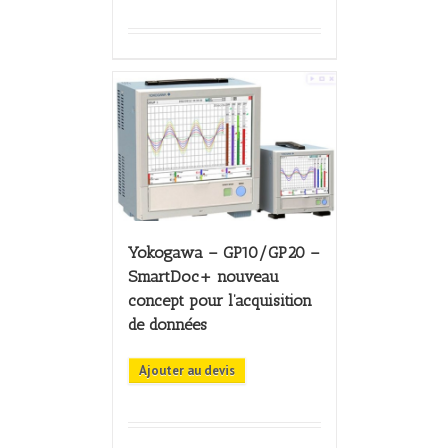
Yokogawa – GP10/GP20 –
SmartDoc+ nouveau
concept pour l’acquisition
de données
Ajouter au devis