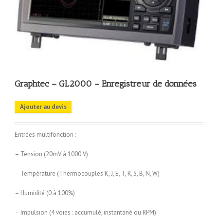
Graphtec – GL2000 – Enregistreur de données
Ajouter au devis
Entrées multifonction :
– Tension (20mV à 1000 V)
– Température (Thermocouples K, J, E, T, R, S, B, N, W)
– Humidité (0 à 100%)
– Impulsion (4 voies : accumulé, instantané ou RPM)