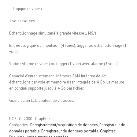
– Logique (4 voies)
4 voies isolées.
Echantillonnage simultané à grande vitesse 1 MS/s.
Entrée : Logique ou impulsion (4 voies), trigger ou échantillonnage (1
voie)
Sortie : Alarme (4 voies) ou trigger (1 voie) avec alarme (3 voies)
Capacité d’enregistrement : Mémoire RAM intégrée de 4M
échantillons par voie et mémoire flash intégrée de 4 Go. La mesure
en continu supporte jusqu’à 4 Go par fichier.
Grand écran LCD couleur de 7 pouces.
UGS :
GL2000 - Graphtec
Catégories :
Enregistrement/Acquisition de données
,
Enregistreur de
données portable
,
Enregistreur de données portable
,
Graphtec