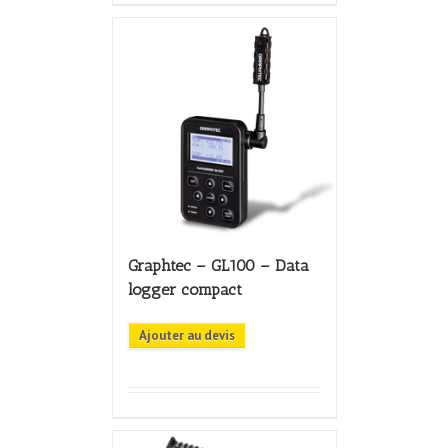
Graphtec – GL100 – Data
logger compact
Ajouter au devis