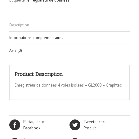
Étiquette :
enregistreur de données
Description
Informations complémentaires
Avis (0)
Product Description
Enregistreur de données 4 voies isolées – GL2000 – Graphtec
Partager sur
Tweeter ceci
Facebook
Produit