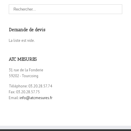
Demande de devis
La liste est vide.
ATC MESURES
31 rue de la Fonderie
59202 - Tourcoing
Téléphone: 03.20.28.57.74
Fax: 03.20.28.57.75
Email:
info@atcmesures.fr