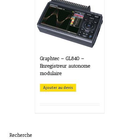
Graphtec – GL840 –
Enregistreur autonome
modulaire
Ajouter au devis
Recherche