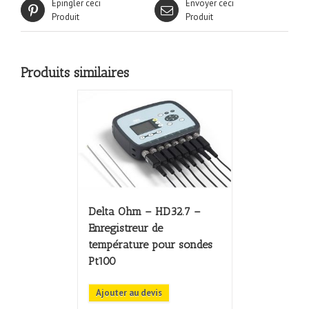
Épingler ceci
Envoyer ceci
Produit
Produit
Produits similaires
Delta Ohm – HD32.7 –
Enregistreur de
température pour sondes
Pt100
Ajouter au devis