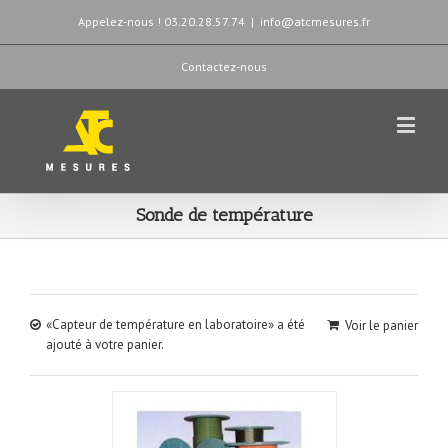
Appelez-nous ! 03.20.28.57.74
|
info@atcmesures.fr
Contactez-nous
Sonde de température
«Capteur de température en laboratoire» a été
Voir le panier
ajouté à votre panier.