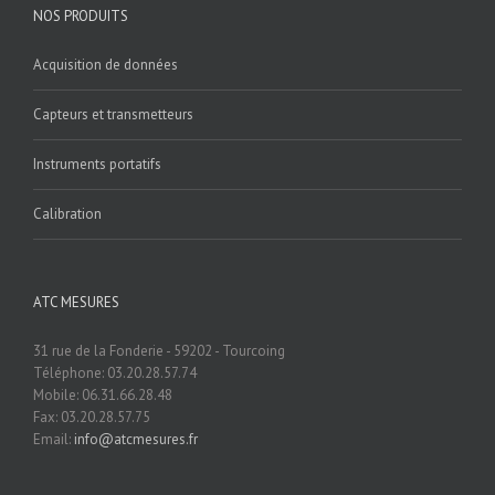
NOS PRODUITS
Acquisition de données
Capteurs et transmetteurs
Instruments portatifs
Calibration
ATC MESURES
31 rue de la Fonderie - 59202 - Tourcoing
Téléphone: 03.20.28.57.74
Mobile: 06.31.66.28.48
Fax: 03.20.28.57.75
Email:
info@atcmesures.fr